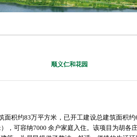
顺义仁和花园
面积约83万平方米，已开工建设总建筑面积约6
），可容纳7000 余户家庭入住。该项目为胡