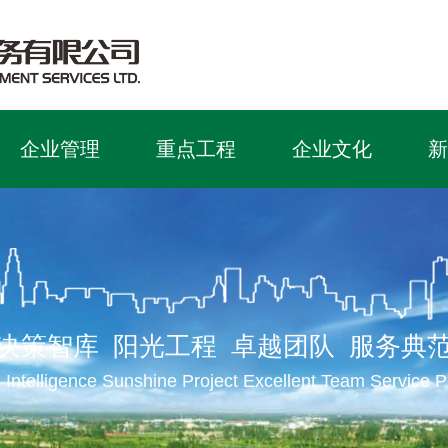
企业管理
重点工程
企业文化
新
决策智库 阳光工程 卓越团队 服务典
 Intelligence Sunshine Project Excellent Team Service 