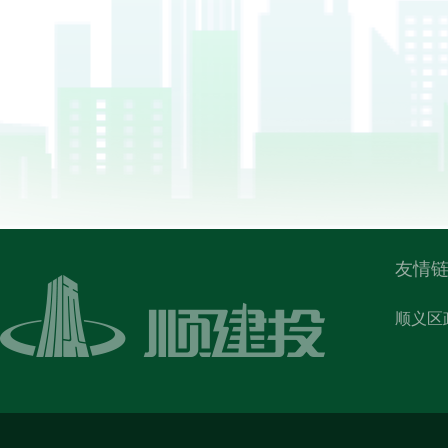
友情链
顺义区