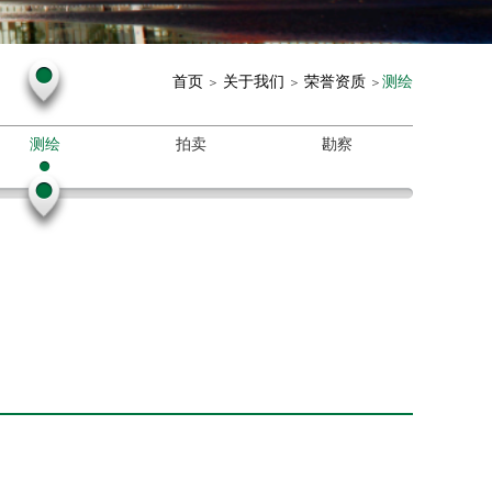
首页
关于我们
荣誉资质
测绘
＞
＞
＞
测绘
拍卖
勘察