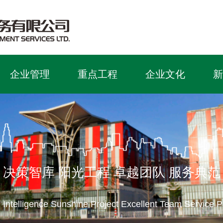
企业管理
重点工程
企业文化
新
决策智库 阳光工程 卓越团队 服务典范
 Intelligence Sunshine Project Excellent Team Service 