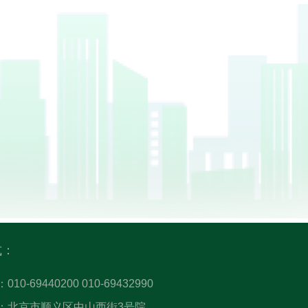
式：
：
010-69440200
010-69432990
：北京市顺义区中山西街3号院