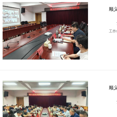
顺
工作
顺