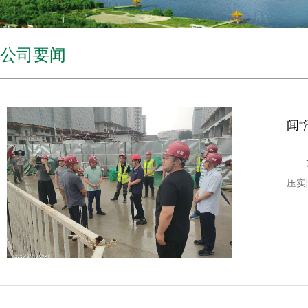
公司要闻
闻
压实