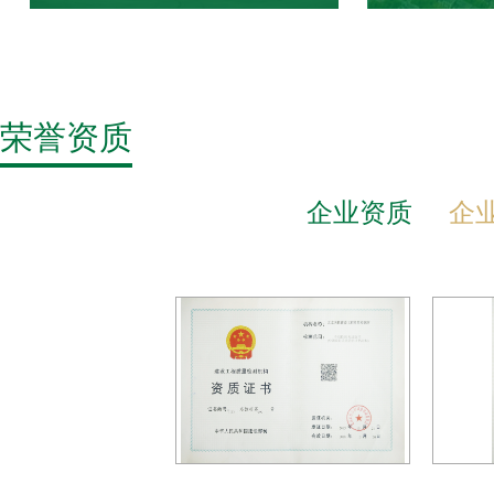
北京住总国家住宅产
金
业化基地
荣誉资质
企业资质
企